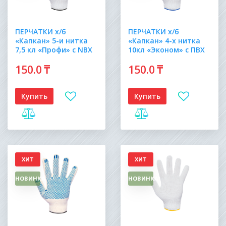
ПЕРЧАТКИ х/б
ПЕРЧАТКИ х/б
«Капкан» 5-и нитка
«Капкан» 4-х нитка
7,5 кл «Профи» с NBX
10кл «Эконом» с ПВХ
150
.0
₸
150
.0
₸
Купить
Купить
ХИТ
ХИТ
НОВИНКА
НОВИНКА