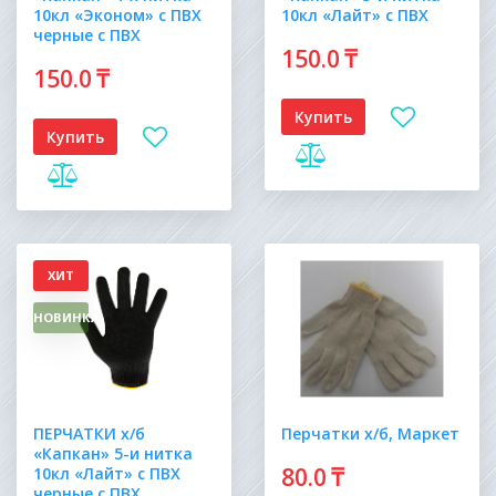
10кл «Эконом» с ПВХ
10кл «Лайт» с ПВХ
черные с ПВХ
150
.0
₸
150
.0
₸
Купить
Купить
ХИТ
НОВИНКА
ПЕРЧАТКИ х/б
Перчатки х/б, Маркет
«Капкан» 5-и нитка
80
.0
₸
10кл «Лайт» с ПВХ
черные с ПВХ