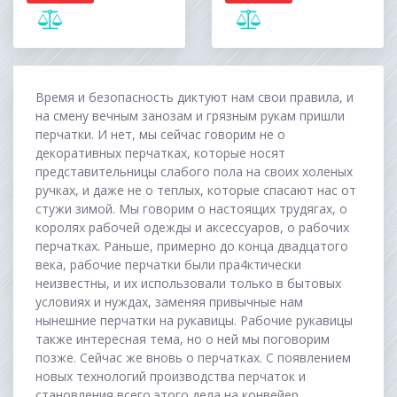
Время и безопасность диктуют нам свои правила, и
на смену вечным занозам и грязным рукам пришли
перчатки. И нет, мы сейчас говорим не о
декоративных перчатках, которые носят
представительницы слабого пола на своих холеных
ручках, и даже не о теплых, которые спасают нас от
стужи зимой. Мы говорим о настоящих трудягах, о
королях рабочей одежды и аксессуаров, о рабочих
перчатках. Раньше, примерно до конца двадцатого
века, рабочие перчатки были пра4ктически
неизвестны, и их использовали только в бытовых
условиях и нуждах, заменяя привычные нам
нынешние перчатки на рукавицы. Рабочие рукавицы
также интересная тема, но о ней мы поговорим
позже. Сейчас же вновь о перчатках. С появлением
новых технологий производства перчаток и
становления всего этого дела на конвейер,