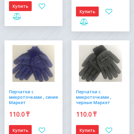
Купить
Купить
Перчатки с
Перчатки с
микроточками , синие
микроточками ,
Маркет
черные Маркет
110
.0
₸
110
.0
₸
Купить
Купить