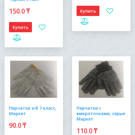
150
.0
₸
Купить
Купить
Перчатки х/б 7 класс,
Перчатки с
Маркет
микроточками, серые
Маркет
90
.0
₸
110
.0
₸