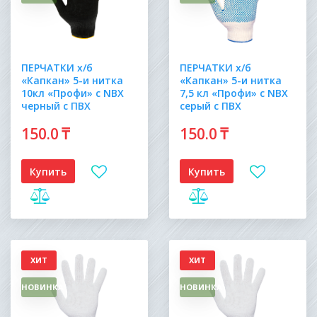
ПЕРЧАТКИ х/б
ПЕРЧАТКИ х/б
«Капкан» 5-и нитка
«Капкан» 5-и нитка
10кл «Профи» с NBX
7,5 кл «Профи» с NBX
черный с ПВХ
серый с ПВХ
150
.0
₸
150
.0
₸
Купить
Купить
ХИТ
ХИТ
НОВИНКА
НОВИНКА