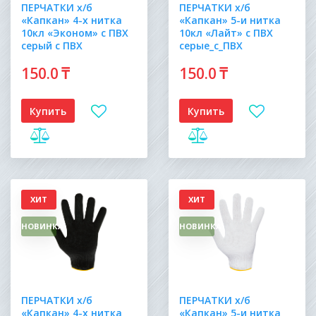
ПЕРЧАТКИ х/б
ПЕРЧАТКИ х/б
«Капкан» 4-х нитка
«Капкан» 5-и нитка
10кл «Эконом» с ПВХ
10кл «Лайт» с ПВХ
серый с ПВХ
серые_с_ПВХ
150
.0
₸
150
.0
₸
Купить
Купить
ХИТ
ХИТ
НОВИНКА
НОВИНКА
ПЕРЧАТКИ х/б
ПЕРЧАТКИ х/б
«Капкан» 4-х нитка
«Капкан» 5-и нитка