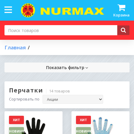
Корзина
Главная
Показать фильтр
Перчатки
14 товаров
Сортировать по
ХИТ
ХИТ
НОВИНКА
НОВИНКА