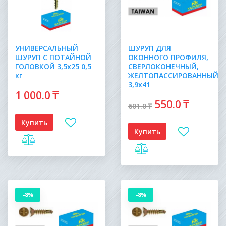
УНИВЕРСАЛЬНЫЙ
ШУРУП ДЛЯ
ШУРУП С ПОТАЙНОЙ
ОКОННОГО ПРОФИЛЯ,
ГОЛОВКОЙ 3,5х25 0,5
СВЕРЛОКОНЕЧНЫЙ,
кг
ЖЕЛТОПАССИРОВАННЫЙ
3,9х41
1 000
.0
₸
550
.0
₸
601
.0
₸
Купить
Купить
-8%
-8%