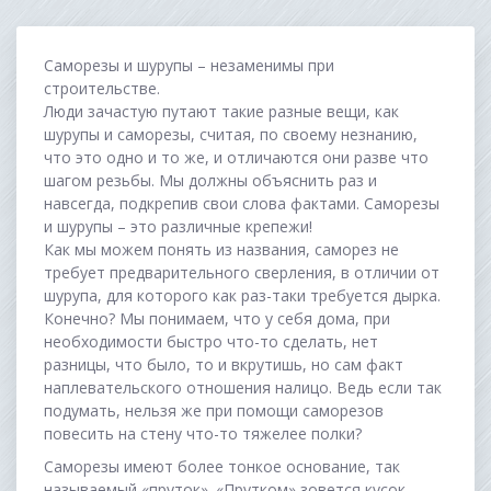
Саморезы и шурупы – незаменимы при
строительстве.
Люди зачастую путают такие разные вещи, как
шурупы и саморезы, считая, по своему незнанию,
что это одно и то же, и отличаются они разве что
шагом резьбы. Мы должны объяснить раз и
навсегда, подкрепив свои слова фактами. Саморезы
и шурупы – это различные крепежи!
Как мы можем понять из названия, саморез не
требует предварительного сверления, в отличии от
шурупа, для которого как раз-таки требуется дырка.
Конечно? Мы понимаем, что у себя дома, при
необходимости быстро что-то сделать, нет
разницы, что было, то и вкрутишь, но сам факт
наплевательского отношения налицо. Ведь если так
подумать, нельзя же при помощи саморезов
повесить на стену что-то тяжелее полки?
Саморезы имеют более тонкое основание, так
называемый «пруток». «Прутком» зовется кусок