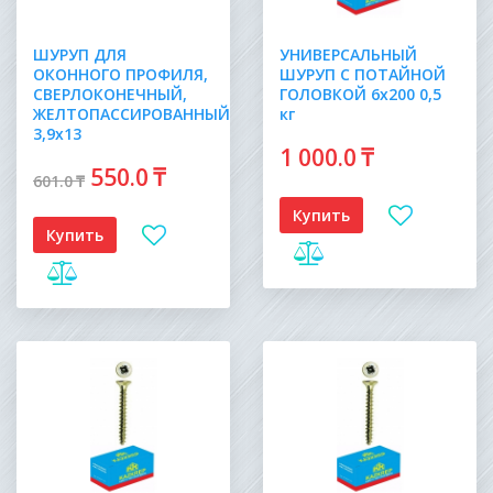
ШУРУП ДЛЯ
УНИВЕРСАЛЬНЫЙ
ОКОННОГО ПРОФИЛЯ,
ШУРУП С ПОТАЙНОЙ
СВЕРЛОКОНЕЧНЫЙ,
ГОЛОВКОЙ 6х200 0,5
ЖЕЛТОПАССИРОВАННЫЙ
кг
3,9х13
1 000
.0
₸
550
.0
₸
601
.0
₸
Купить
Купить