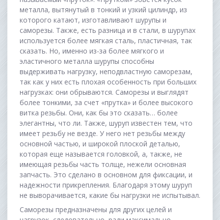
металла, вытянутый в тонкий и узкий цилиндр, из
которого катают, изготавливают шурупы и
саморезы. Также, есть разница и в стали, в шурупах
используется более мягкая сталь, пластичная, так
сказать. Но, именно из-за более мягкого и
эластичного металла шурупы способны
выдерживать нагрузку, неподвластную саморезам,
так как у них есть плохая особенность при больших
нагрузках: они обрываются. Саморезы и выглядят
более тонкими, за счет «прутка» и более высокого
витка резьбы. Они, как бы это сказать… более
элегантны, что ли. Также, шуруп известен тем, что
имеет резьбу не везде. У него нет резьбы между
основной частью, и широкой плоской деталью,
которая еще называется головкой, а, также, не
имеющая резьбы часть толще, нежели основная
запчасть. Это сделано в основном для фиксации, и
надежности прикрепления. Благодаря этому шуруп
не выворачивается, какие бы нагрузки не испытывал.
Саморезы предназначены для других целей и
нагрузок, следовательно, ради максимально