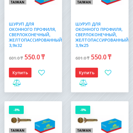
ШУРУП ДЛЯ
ШУРУП ДЛЯ
ОКОННОГО ПРОФИЛЯ,
ОКОННОГО ПРОФИЛЯ,
СВЕРЛОКОНЕЧНЫЙ,
СВЕРЛОКОНЕЧНЫЙ,
ЖЕЛТОПАССИРОВАННЫЙ
ЖЕЛТОПАССИРОВАННЫЙ
3,9х32
3,9х25
550
.0
₸
550
.0
₸
601
.0
₸
601
.0
₸
Купить
Купить
-8%
-8%