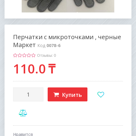
Перчатки с микроточками , черные
Маркет
Код
0078-6
Отзывы: 0
110
.0
₸
Купить
Нравится