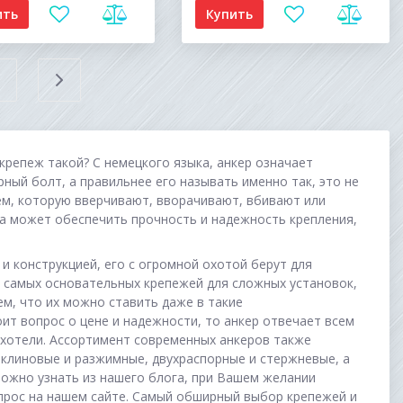
ить
Купить
крепеж такой? С немецкого языка, анкер означает
ерный болт, а правильнее его называть именно так, это не
ем, которую вверчивают, вворачивают, вбивают или
жа может обеспечить прочность и надежность крепления,
и конструкцией, его с огромной охотой берут для
з самых основательных крепежей для сложных установок,
ем, что их можно ставить даже в такие
оит вопрос о цене и надежности, то анкер отвечает всем
ахотели. Ассортимент современных анкеров также
 клиновые и разжимные, двухраспорные и стержневые, а
можно узнать из нашего блога, при Вашем желании
опрос на нашем сайте. Самый обширный выбор крепежей и