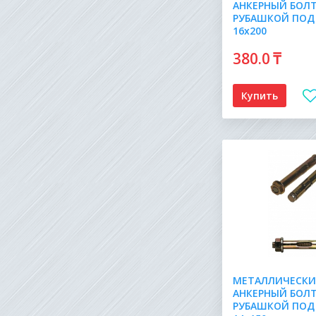
АНКЕРНЫЙ БОЛТ
РУБАШКОЙ ПОД
16х200
380
.0
₸
Купить
МЕТАЛЛИЧЕСК
АНКЕРНЫЙ БОЛТ
РУБАШКОЙ ПОД