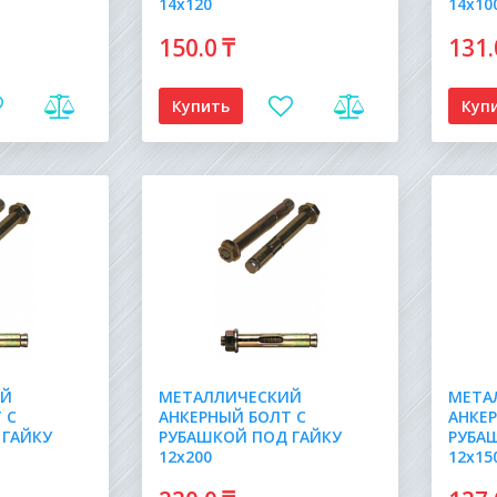
14х120
14х10
150
.0
₸
131
Купить
Куп
ИЙ
МЕТАЛЛИЧЕСКИЙ
МЕТА
 С
АНКЕРНЫЙ БОЛТ С
АНКЕ
 ГАЙКУ
РУБАШКОЙ ПОД ГАЙКУ
РУБА
12х200
12х15