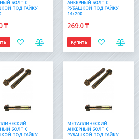
РНЫЙ БОЛТ С
АНКЕРНЫЙ БОЛТ С
ШКОЙ ПОД ГАЙКУ
РУБАШКОЙ ПОД ГАЙКУ
0
14х200
.0
₸
269
.0
₸
ить
Купить
ЛЛИЧЕСКИЙ
МЕТАЛЛИЧЕСКИЙ
РНЫЙ БОЛТ С
АНКЕРНЫЙ БОЛТ С
ШКОЙ ПОД ГАЙКУ
РУБАШКОЙ ПОД ГАЙКУ