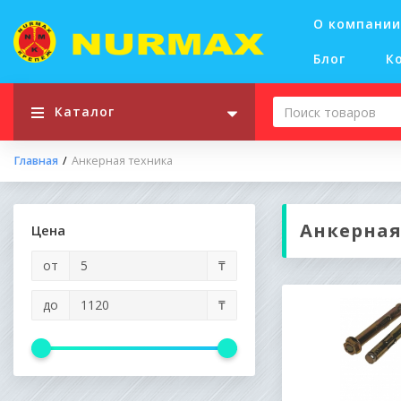
О компании
Блог
К
Каталог
Главная
Анкерная техника
Анкерная
Цена
от
₸
до
₸