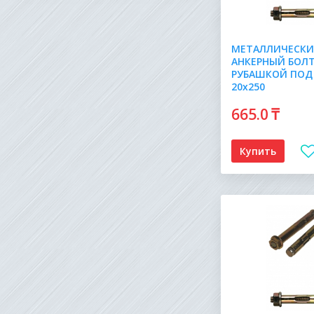
МЕТАЛЛИЧЕСК
АНКЕРНЫЙ БОЛТ
РУБАШКОЙ ПОД
20х250
665
.0
₸
Купить