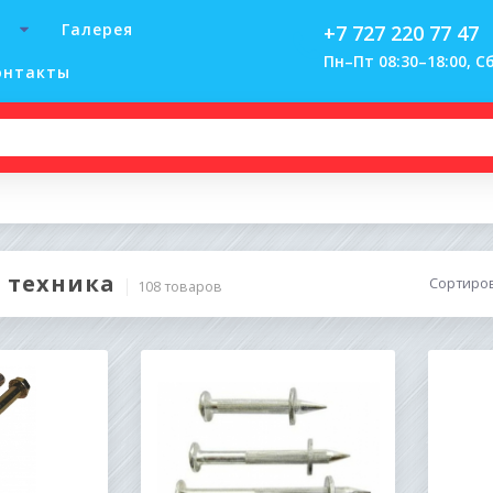
Галерея
+7 727 220 77 47
Пн–Пт 08:30–18:00, Сб
онтакты
 техника
Сортиро
108 товаров