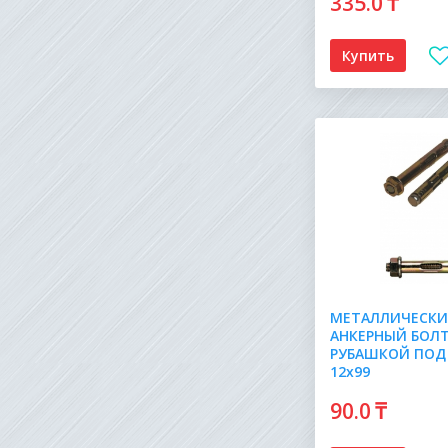
335
.0
₸
Купить
МЕТАЛЛИЧЕСК
АНКЕРНЫЙ БОЛТ
РУБАШКОЙ ПОД
12х99
90
.0
₸