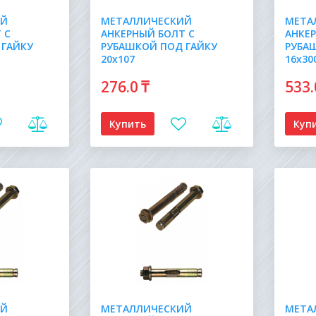
ИЙ
МЕТАЛЛИЧЕСКИЙ
МЕТА
 С
АНКЕРНЫЙ БОЛТ С
АНКЕ
 ГАЙКУ
РУБАШКОЙ ПОД ГАЙКУ
РУБА
20х107
16х30
276
.0
₸
533
Купить
Куп
ИЙ
МЕТАЛЛИЧЕСКИЙ
МЕТА