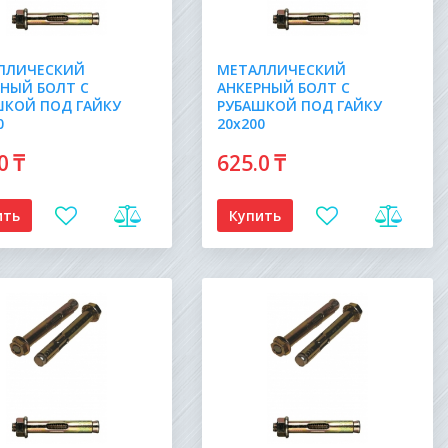
ЛЛИЧЕСКИЙ
МЕТАЛЛИЧЕСКИЙ
РНЫЙ БОЛТ С
АНКЕРНЫЙ БОЛТ С
ШКОЙ ПОД ГАЙКУ
РУБАШКОЙ ПОД ГАЙКУ
0
20х200
.0
₸
625
.0
₸
ить
Купить