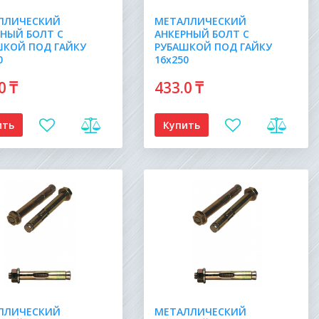
ЛЛИЧЕСКИЙ
МЕТАЛЛИЧЕСКИЙ
РНЫЙ БОЛТ С
АНКЕРНЫЙ БОЛТ С
ШКОЙ ПОД ГАЙКУ
РУБАШКОЙ ПОД ГАЙКУ
0
16х250
.0
₸
433
.0
₸
ить
Купить
ЛЛИЧЕСКИЙ
МЕТАЛЛИЧЕСКИЙ