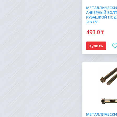
МЕТАЛЛИЧЕСК
АНКЕРНЫЙ БОЛТ
РУБАШКОЙ ПОД
20х151
493
.0
₸
Купить
МЕТАЛЛИЧЕСК