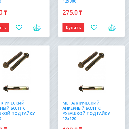
0
12х300
.0
₸
275
.0
₸
ить
Купить
ЛЛИЧЕСКИЙ
МЕТАЛЛИЧЕСКИЙ
РНЫЙ БОЛТ С
АНКЕРНЫЙ БОЛТ С
ШКОЙ ПОД ГАЙКУ
РУБАШКОЙ ПОД ГАЙКУ
0
12х120