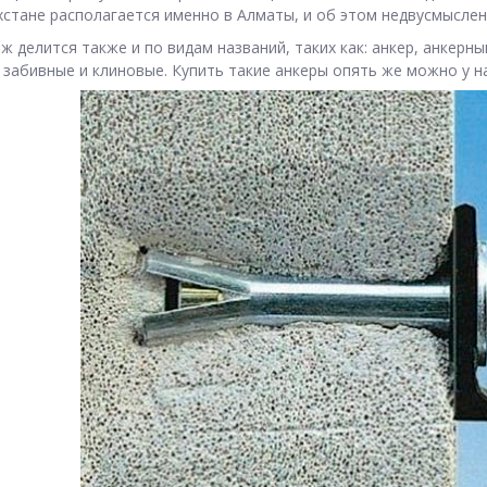
хстане располагается именно в Алматы, и об этом недвусмысле
ж делится также и по видам названий, таких как: анкер, анкерны
 забивные и клиновые. Купить такие анкеры опять же можно у на