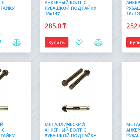
 С
АНКЕРНЫЙ БОЛТ С
АНКЕ
 ГАЙКУ
РУБАШКОЙ ПОД ГАЙКУ
РУБА
16х147
16х12
285
.0
₸
252
Купить
Куп
ИЙ
МЕТАЛЛИЧЕСКИЙ
МЕТА
 С
АНКЕРНЫЙ БОЛТ С
АНКЕ
 ГАЙКУ
РУБАШКОЙ ПОД ГАЙКУ
РУБА