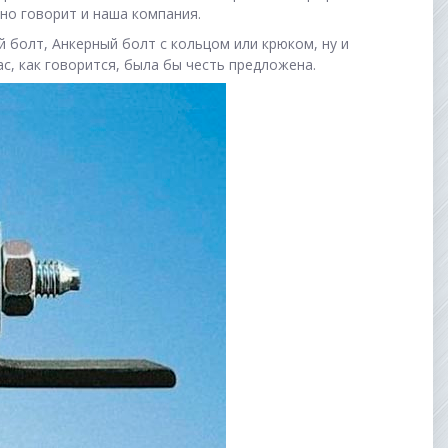
нно говорит и наша компания.
й болт, Анкерный болт с кольцом или крюком, ну и
с, как говорится, была бы честь предложена.