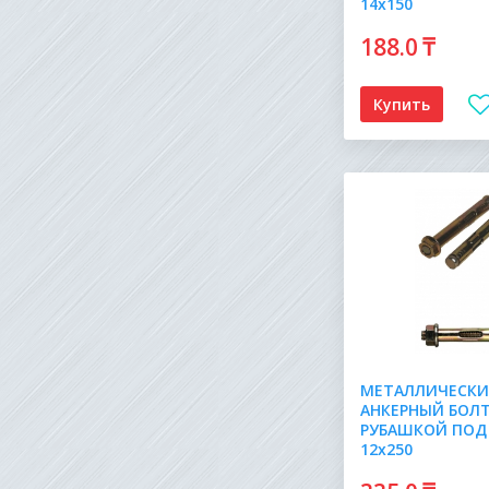
14х150
188
.0
₸
Купить
МЕТАЛЛИЧЕСК
АНКЕРНЫЙ БОЛТ
РУБАШКОЙ ПОД
12х250