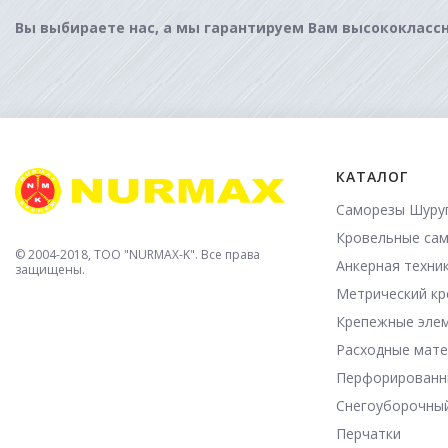
Вы выбираете нас, а мы гарантируем Вам высококласс
КАТАЛОГ
Саморезы Шуру
Кровельные са
© 2004-2018, TOO "NURMAX-K". Все права
Анкерная техни
защищены.
Метрический к
Крепежные эле
Расходные мат
Перфорированн
Снегоуборочны
Перчатки