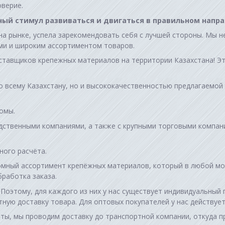
оверие.
ный стимул развиваться и двигаться в правильном напра
 рынке, успела зарекомендовать себя с лучшей стороны. Мы не
ми и широким ассортиментом товаров.
ставщиков крепежных материалов на территории Казахстана! Эт
 всему Казахстану, но и высококачественностью предлагаемой 
омы.
дственными компаниями, а также с крупными торговыми компан
чного расчёта.
омный ассортимент крепёжных материалов, который в любой мо
работка заказа.
Поэтому, для каждого из них у нас существует индивидуальный
ую доставку товара. Для оптовых покупателей у нас действует 
ты, мы проводим доставку до транспортной компании, откуда п