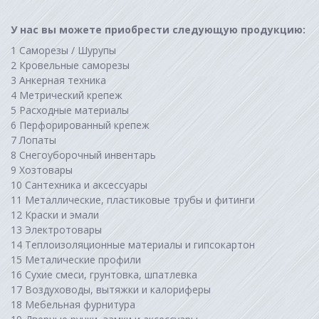
У нас вы можете приобрести следующую продукцию:
Саморезы / Шурупы
Кровельные саморезы
Анкерная техника
Метрический кр
Расходные материалы
Перфорированный крепеж
Лопаты
Снегоуборочный инвентарь
Хозтовары
Сантехника и аксессуары
Металлические, пластиковые трубы и фитинги
Краски и эмали
Электротовары
Теплоизоляционные материалы и гипсокартон
Металические профили
Сухие смеси, грунтовка, шпатлевка
Воздуховоды, вытяжки и калориферы
Мебельная фурнитура