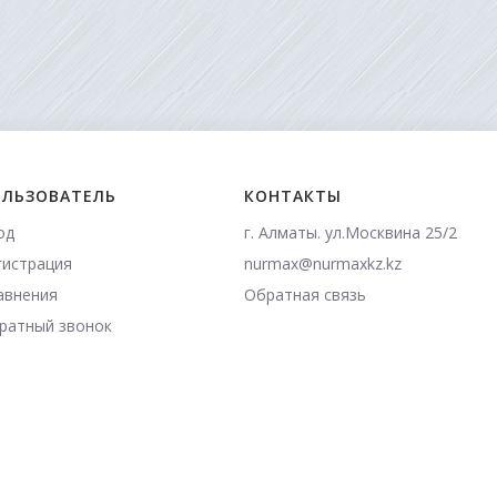
ЛЬЗОВАТЕЛЬ
КОНТАКТЫ
од
г. Алматы. ул.Москвина 25/2
гистрация
nurmax@nurmaxkz.kz
авнения
Обратная связь
ратный звонок