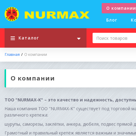
О компании
Блог
К
Каталог
Главная
О компании
О компании
TOO "NURMAX-K" – это качество и надежность, доступн
Наша компания TOO "NURMAX-K" существует под торговой ма
различного крепежа:
шурупы, саморезы, заклёпки, анкера, дюбеля, подвес прямой д
Грамотный и правильный крепёж является важным и значимым