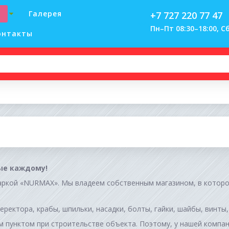
Галерея
+7 727 220 77 47
Пн–Пт 08:30–18:00, Сб
онтакты
ые каждому!
ркой «NURMAX». Мы владеем собственным магазином, в которо
еректора, крабы, шпильки, насадки, болты, гайки, шайбы, винты
 пунктом при строительстве объекта. Поэтому, у нашей компан