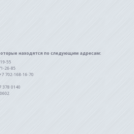
 которые находятся по следующим адресам:
-19-55
71-26-85
 +7 702-168-16-70
07 378 0140
 0602