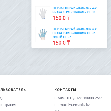
ПЕРЧАТКИ х/б «Капкан» 4-х
нитка 10кл «Эконом» с ПВХ
150
.0
₸
ПЕРЧАТКИ х/б «Капкан» 4-х
нитка 10кл «Эконом» с ПВХ
серый с ПВХ
150
.0
₸
ЛЬЗОВАТЕЛЬ
КОНТАКТЫ
од
г. Алматы. ул.Москвина 25/2
гистрация
nurmax@nurmaxkz.kz