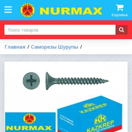
Корзина
Главная
Саморезы Шурупы