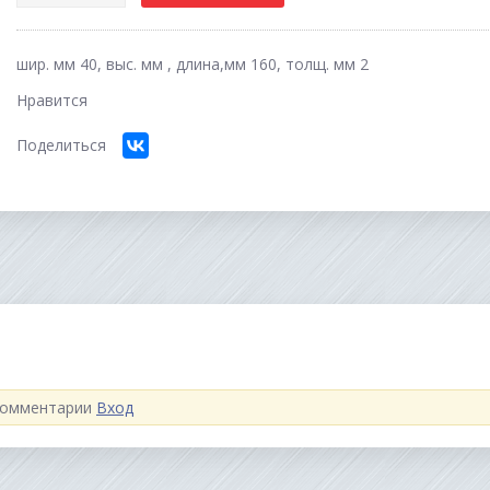
шир. мм 40, выс. мм , длина,мм 160, толщ. мм 2
Нравится
Поделиться
 комментарии
Вход