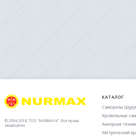
КАТАЛОГ
Саморезы Шуру
Кровельные са
© 2004-2018, TOO "NURMAX-K". Все права
Анкерная техни
защищены.
Метрический к