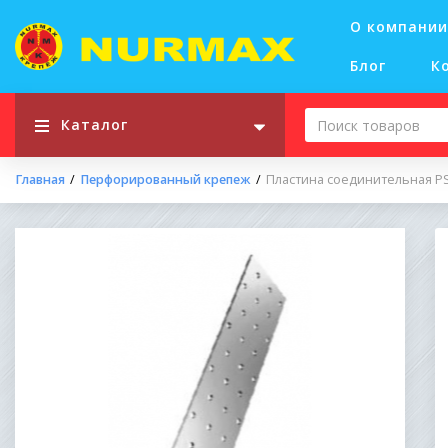
О компании
Блог
К
Каталог
Главная
Перфорированный крепеж
Пластина соединительная P