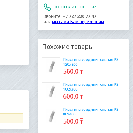
ВОЗНИКЛИ ВОПРОСЫ?
Звоните:
+7 727 220 77 47
или
мы сами Вам перезвоним
Похожие товары
Пластина соединительная PS-
120х200
560
.0
₸
Пластина соединительная PS-
100х300
600
.0
₸
Пластина соединительная PS-
80х400
500
.0
₸