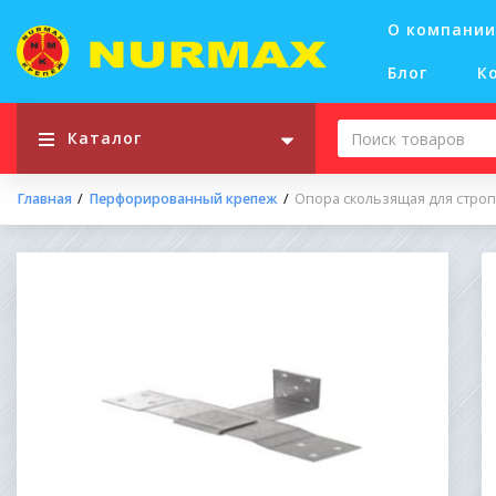
О компании
Блог
К
Каталог
Главная
Перфорированный крепеж
Опора скользящая для строп