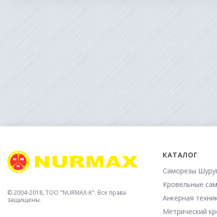
КАТАЛОГ
Саморезы Шуру
Кровельные са
© 2004-2018, TOO "NURMAX-K". Все права
Анкерная техни
защищены.
Метрический к