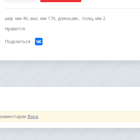
шир. мм 40, выс. мм 170, длина,мм , толщ. мм 2
Нравится
Поделиться
 комментарии
Вход