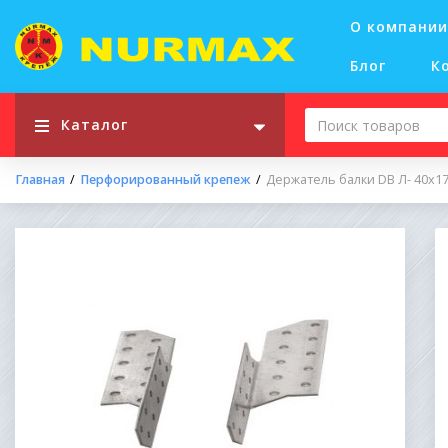
О компании
Блог
К
Каталог
Главная
Перфорированный крепеж
Держатель балки DB Л- 40x1