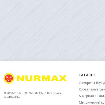
КАТАЛОГ
Саморезы Шуру
Кровельные са
© 2004-2018, TOO "NURMAX-K". Все права
Анкерная техни
защищены.
Метрический к