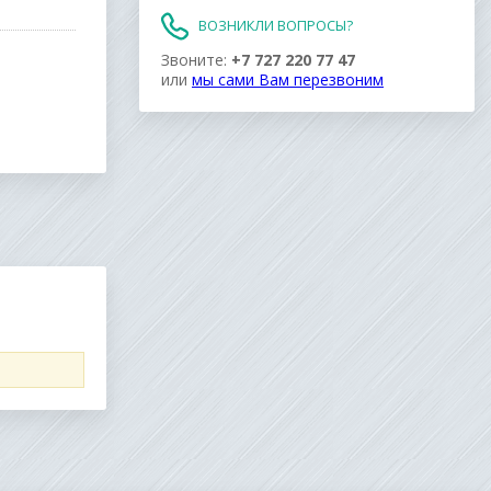
ВОЗНИКЛИ ВОПРОСЫ?
Звоните:
+7 727 220 77 47
или
мы сами Вам перезвоним