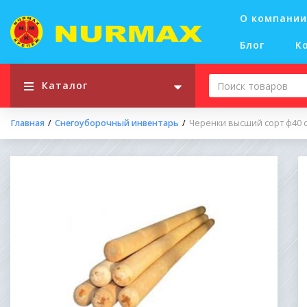
О компании
Блог
К
Каталог
Главная
Снегоуборочный инвентарь
Черенки высший сорт ф40 