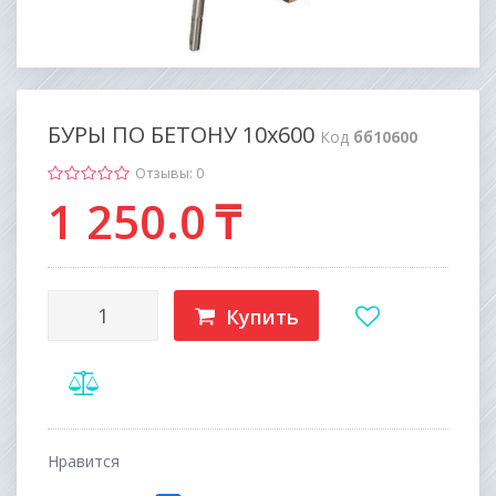
БУРЫ ПО БЕТОНУ 10х600
Код
бб10600
Отзывы: 0
1 250
.0
₸
Купить
Нравится