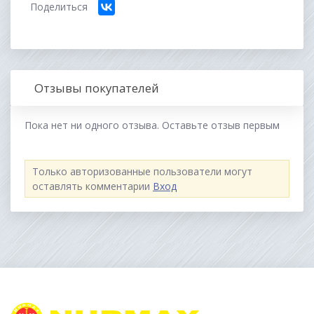
Поделиться
Отзывы покупателей
Пока нет ни одного отзыва. Оставьте отзыв первым
Только авторизованные пользователи могут
оставлять комментарии
Вход