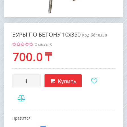
БУРЫ ПО БЕТОНУ 10х350
Код
бб10350
Отзывы: 0
700
.0
₸
Купить
Нравится