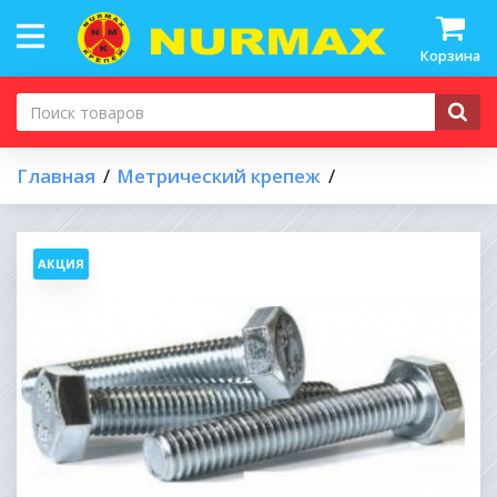
Корзина
Главная
Метрический крепеж
АКЦИЯ