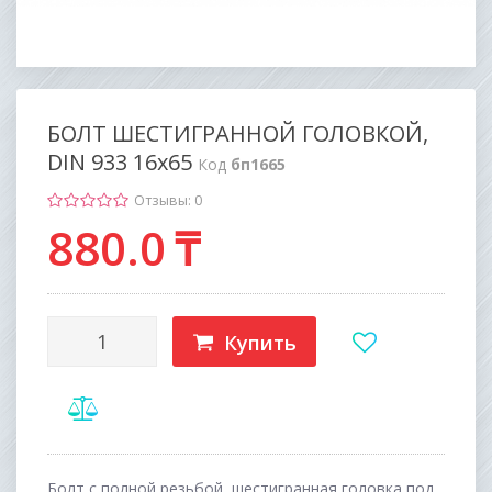
БОЛТ ШЕСТИГРАННОЙ ГОЛОВКОЙ,
DIN 933 16х65
Код
бп1665
Отзывы: 0
880
.0
₸
Купить
Болт с полной резьбой, шестигранная головка под